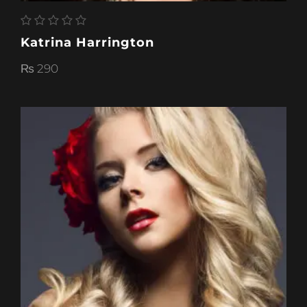
Katrina Harrington
₨
290