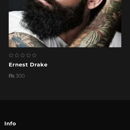
Ernest Drake
₨
300
Info