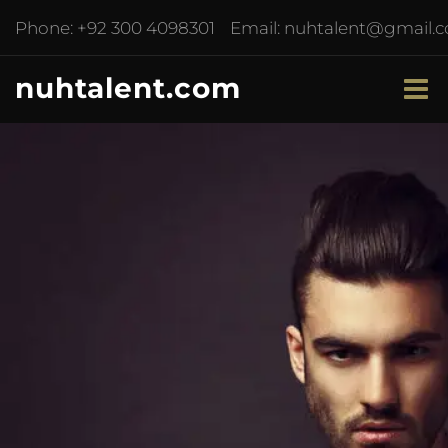
Phone:
+92 300 4098301
Email:
nuhtalent@gmail.
nuhtalent.com