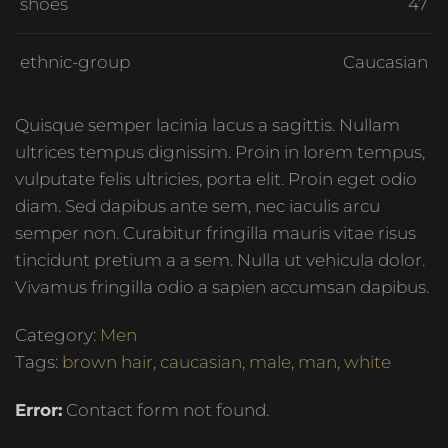
shoes
47
ethnic-group
Caucasian
Quisque semper lacinia lacus a sagittis. Nullam
ultrices tempus dignissim. Proin in lorem tempus,
vulputate felis ultricies, porta elit. Proin eget odio
diam. Sed dapibus ante sem, nec iaculis arcu
semper non. Curabitur fringilla mauris vitae risus
tincidunt pretium a a sem. Nulla ut vehicula dolor.
Vivamus fringilla odio a sapien accumsan dapibus.
Category:
Men
Tags:
brown hair
,
caucasian
,
male
,
man
,
white
Error:
Contact form not found.