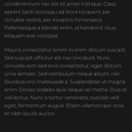
condimentum nec elit sit amet tristique. Class
aptent taciti sociosqu ad litora torquent per
conubia nostra, per inceptos himenaeos.
Pellentesque a blandit enim, id hendrerit risus.
Aliquam erat volutpat.
Mauris consectetur lorem in enim dictum suscipit.
Sed suscipit efficitur elit nec tincidunt. Nunc
convallis sem sed eros consectetur, eget dictum
urna semper. Sed vestibulum neque ipsum, nec
faucibus orci malesuada a. Suspendisse ut magna
enim. Donec sodales quis neque vel mattis. Duis et
nisl lectus. Nunc a tortor venenatis, suscipit velit
eget, fermentum augue. Etiam ullamcorper eros
et nibh iaculis auctor.