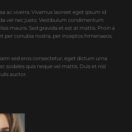
ssa ac viverra. Vivamus laoreet eget ipsum id
gravida vel nec justo. Vestibulum condimentum
is mauris. Sed gravida et est at mattis. Proin a
ent per conubia nostra, per inceptos himenaeos.
is sem sed eros consectetur, eget dictum urna
sodales quis neque vel mattis. Duis et nisl
ulis auctor.