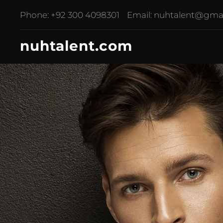
Phone:
+92 300 4098301
Email:
nuhtalent@gma
nuhtalent.com