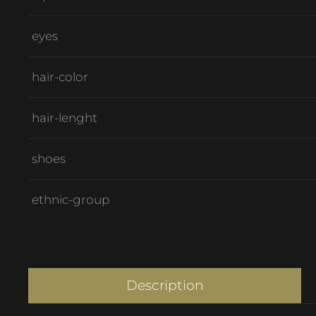
eyes
hair-color
hair-lenght
shoes
ethnic-group
Description