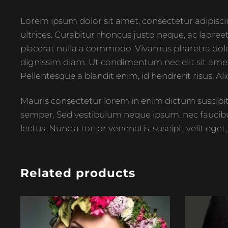
Lorem ipsum dolor sit amet, consectetur adipiscing
ultrices. Curabitur rhoncus justo neque, ac laoreet
placerat nulla a commodo. Vivamus pharetra dolor 
dignissim diam. Ut condimentum nec elit sit amet 
Pellentesque a blandit enim, id hendrerit risus. A
Mauris consectetur lorem in enim dictum suscipit. 
semper. Sed vestibulum neque ipsum, nec faucibu
lectus. Nunc a tortor venenatis, suscipit velit eg
Related products