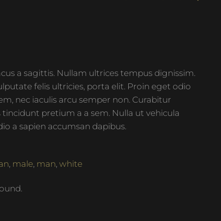
cus a sagittis. Nullam ultrices tempus dignissim.
utate felis ultricies, porta elit. Proin eget odio
em, nec iaculis arcu semper non. Curabitur
us tincidunt pretium a a sem. Nulla ut vehicula
odio a sapien accumsan dapibus.
an
,
male
,
man
,
white
ound.